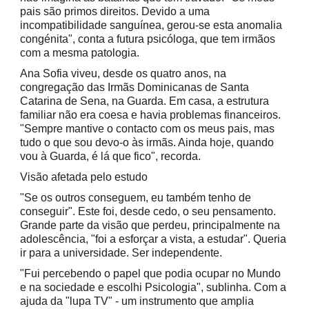
pais são primos direitos. Devido a uma
incompatibilidade sanguínea, gerou-se esta anomalia
congénita", conta a futura psicóloga, que tem irmãos
com a mesma patologia.
Ana Sofia viveu, desde os quatro anos, na
congregação das Irmãs Dominicanas de Santa
Catarina de Sena, na Guarda. Em casa, a estrutura
familiar não era coesa e havia problemas financeiros.
"Sempre mantive o contacto com os meus pais, mas
tudo o que sou devo-o às irmãs. Ainda hoje, quando
vou à Guarda, é lá que fico", recorda.
Visão afetada pelo estudo
"Se os outros conseguem, eu também tenho de
conseguir". Este foi, desde cedo, o seu pensamento.
Grande parte da visão que perdeu, principalmente na
adolescência, "foi a esforçar a vista, a estudar". Queria
ir para a universidade. Ser independente.
"Fui percebendo o papel que podia ocupar no Mundo
e na sociedade e escolhi Psicologia", sublinha. Com a
ajuda da "lupa TV" - um instrumento que amplia