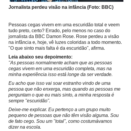
Jornalista perdeu visão na infância (Foto: BBC)
Pessoas cegas vivem em uma escuridão total e veem
tudo preto, certo? Errado, pelo menos no caso do
jornalista da BBC Damon Rose. Rose perdeu a visão
na infância e, hoje, vê luzes coloridas a todo momento.
"O que sinto mais falta é da escuridão", afirma.
Leia abaixo seu depoimento:
"As pessoas normalmente acham que as pessoas
cegas vivem em uma escuridão completa, mas na
minha experiência isso está longe da ser verdade.
Eu acho que isso vai soar estranho vindo de uma
pessoa que não enxerga, mas quando as pessoas me
perguntam o que eu mais sinto, a minha resposta é
sempre "escuridão".
Deixe-me explicar. Eu pertenço a um grupo muito
pequeno de pessoas que não têm visão alguma. Sou
de fato cego. Sou um "total", como costumávamos
dizer na escola.