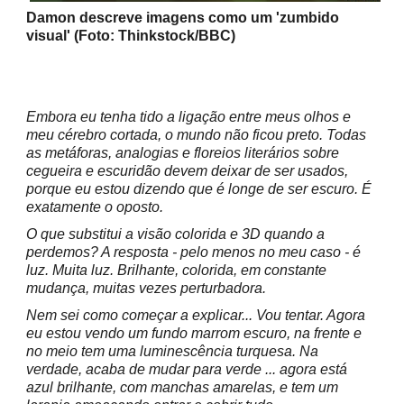
Damon descreve imagens como um 'zumbido
visual' (Foto: Thinkstock/BBC)
Embora eu tenha tido a ligação entre meus olhos e
meu cérebro cortada, o mundo não ficou preto. Todas
as metáforas, analogias e floreios literários sobre
cegueira e escuridão devem deixar de ser usados,
porque eu estou dizendo que é longe de ser escuro. É
exatamente o oposto.
O que substitui a visão colorida e 3D quando a
perdemos? A resposta - pelo menos no meu caso - é
luz. Muita luz. Brilhante, colorida, em constante
mudança, muitas vezes perturbadora.
Nem sei como começar a explicar... Vou tentar. Agora
eu estou vendo um fundo marrom escuro, na frente e
no meio tem uma luminescência turquesa. Na
verdade, acaba de mudar para verde ... agora está
azul brilhante, com manchas amarelas, e tem um