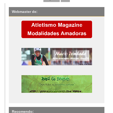
Webmaster de:
Recomendo: