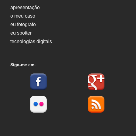
apresentação
o meu caso
eu fotografo
eu spotter
tecnologias digitais
Siga-me em: