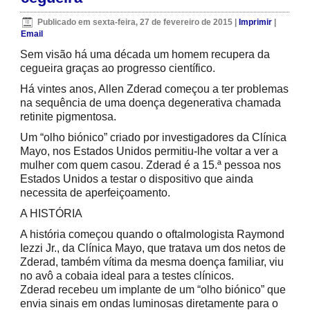
Publicado em sexta-feira, 27 de fevereiro de 2015
|
Imprimir
|
Email
Sem visão há uma década um homem recupera da
cegueira graças ao progresso científico.
Há vintes anos, Allen Zderad começou a ter problemas
na sequência de uma doença degenerativa chamada
retinite pigmentosa.
Um “olho biónico” criado por investigadores da Clínica
Mayo, nos Estados Unidos permitiu-lhe voltar a ver a
mulher com quem casou. Zderad é a 15.ª pessoa nos
Estados Unidos a testar o dispositivo que ainda
necessita de aperfeiçoamento.
A HISTÓRIA
A história começou quando o oftalmologista Raymond
Iezzi Jr., da Clínica Mayo, que tratava um dos netos de
Zderad, também vítima da mesma doença familiar, viu
no avô a cobaia ideal para a testes clínicos.
Zderad recebeu um implante de um “olho biónico” que
envia sinais em ondas luminosas diretamente para o