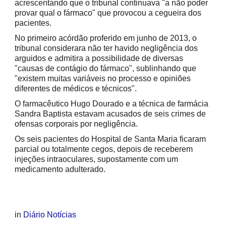
acrescentando que o tribunal continuava "a não poder
provar qual o fármaco" que provocou a cegueira dos
pacientes.
No primeiro acórdão proferido em junho de 2013, o
tribunal considerara não ter havido negligência dos
arguidos e admitira a possibilidade de diversas
"causas de contágio do fármaco", sublinhando que
"existem muitas variáveis no processo e opiniões
diferentes de médicos e técnicos".
O farmacêutico Hugo Dourado e a técnica de farmácia
Sandra Baptista estavam acusados de seis crimes de
ofensas corporais por negligência.
Os seis pacientes do Hospital de Santa Maria ficaram
parcial ou totalmente cegos, depois de receberem
injeções intraoculares, supostamente com um
medicamento adulterado.
in
Diário Notícias