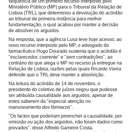
sequência de um primeiro recurso interposto pelo
Ministério Público (MP) para o Tribunal da Relação de
Lisboa (TRL), que determinou a devolução do acórdão
ao tribunal de primeira instância para melhor
fundamentação, o qual acabou por manter a decisão
de absolver os arguidos.
Na resposta, que a agência Lusa teve hoje acesso, ao
novo recurso interposto pelo MP, o advogado do
farmacêutico Hugo Dourado sustenta que o acórdão é
"esclarecedor, coerente" e "sem contradições", ao
contrário do que alega o MP no recurso já entregue na
Relação de Lisboa, razões pelas quais Ricardo Vieira
defende que o TRL deve manter a absolvição.
Na leitura do acórdão de 14 de novembro, o
presidente do coletivo de juízes negou que pudesse
ser atribuída causalidade aos arguidos, apesar de
estes saberem da "especial atenção no
manuseamento dos fármacos".
"Os factos que poderiam preencher a causalidade, por
omissão ou ação dos arguidos, não foram dados como
provados", disse Alfredo Gameiro Costa,