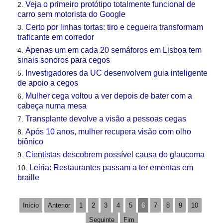
Veja o primeiro protótipo totalmente funcional de
carro sem motorista do Google
Certo por linhas tortas: tiro e cegueira transformam
traficante em corredor
Apenas um em cada 20 semáforos em Lisboa tem
sinais sonoros para cegos
Investigadores da UC desenvolvem guia inteligente
de apoio a cegos
Mulher cega voltou a ver depois de bater com a
cabeça numa mesa
Transplante devolve a visão a pessoas cegas
Após 10 anos, mulher recupera visão com olho
biônico
Cientistas descobrem possível causa do glaucoma
Leiria: Restaurantes passam a ter ementas em
braille
Início
Anterior
1
2
3
4
5
6
7
8
9
10
Seguinte
Fim