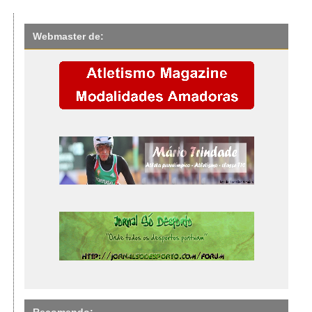
Webmaster de:
Recomendo: