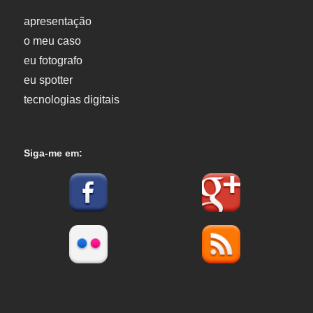
apresentação
o meu caso
eu fotografo
eu spotter
tecnologias digitais
Siga-me em: